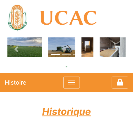
Previous
Suivan
Histoire
Historique