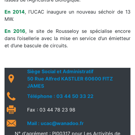
En 2014
, l’UCAC inaugure un nouveau séchoir de 13
MW.
En 2016
, le site de Rousseloy se spécialise encore
dans l’oisellerie avec la mise en service d’un émietteur
et d’une bascule de circuits.
Siège Social et Administratif
50 Rue Alfred KASTLER 60600 FITZ
JAMES
Téléphone : 03 44 50 33 22
Fax : 03 44 78 23 98
Mail : ucac@wanadoo.fr
N° d'agrément : PI00317 pour Les Activités de