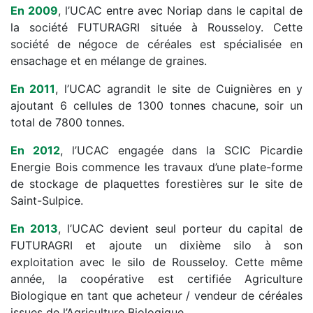
En 2009
, l’UCAC entre avec Noriap dans le capital de
la société FUTURAGRI située à Rousseloy. Cette
société de négoce de céréales est spécialisée en
ensachage et en mélange de graines.
En 2011
, l’UCAC agrandit le site de Cuignières en y
ajoutant 6 cellules de 1300 tonnes chacune, soir un
total de 7800 tonnes.
En 2012
, l’UCAC engagée dans la SCIC Picardie
Energie Bois commence les travaux d’une plate-forme
de stockage de plaquettes forestières sur le site de
Saint-Sulpice.
En 2013
, l’UCAC devient seul porteur du capital de
FUTURAGRI et ajoute un dixième silo à son
exploitation avec le silo de Rousseloy. Cette même
année, la coopérative est certifiée Agriculture
Biologique en tant que acheteur / vendeur de céréales
issues de l’Agriculture Biologique.